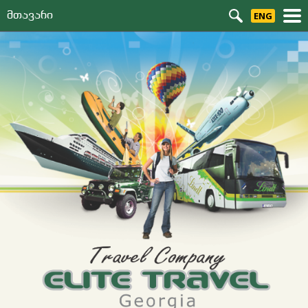
Მთავარი
ENG