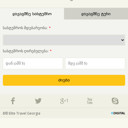
დაჯავშნე სასტუმრო
დაჯავშნე ტური
სასტუმროს მდებარეობა:
*
სასტუმროს ღირებულება:
*
В© Elite Travel Georgia