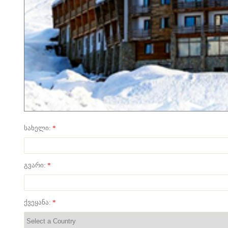
სახელი:
*
გვარი:
*
ქვეყანა:
*